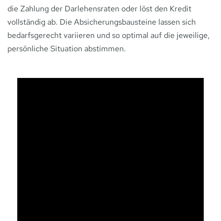
die Zahlung der Darlehensraten oder löst den Kredit
vollständig ab. Die Absicherungsbausteine lassen sich
bedarfsgerecht variieren und so optimal auf die jeweilige,
persönliche Situation abstimmen.